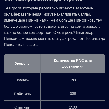
Те игроки, которые регулярно играют в азартные
онлайн-развлечения, могут накапливать баллы,
именуемые Пинкоинами. Чем больше Пинкоинов, тем
больше возможностой сделать игру на сайте зеркала
казино более комфортной. О чём речь? Благодаря
Пинкоинам можно менять статус игрока - от Новичка до
Повелителя азарта.
Количество PNC для
Уровень
достижения
Новичок
199
Любитель
999
Опытный
1999