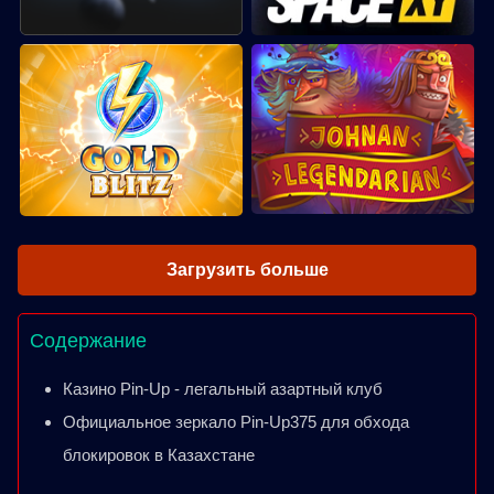
Загрузить больше
Содержание
Казино Pin-Up - легальный азартный клуб
Официальное зеркало Pin-Up375 для обхода
блокировок в Казахстане