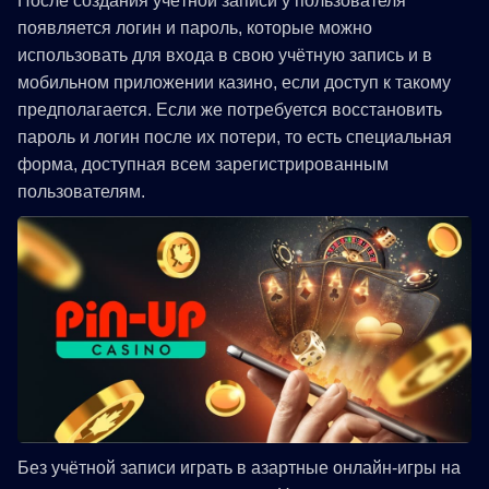
После создания учётной записи у пользователя
появляется логин и пароль, которые можно
использовать для входа в свою учётную запись и в
мобильном приложении казино, если доступ к такому
предполагается. Если же потребуется восстановить
пароль и логин после их потери, то есть специальная
форма, доступная всем зарегистрированным
пользователям.
Без учётной записи играть в азартные онлайн-игры на