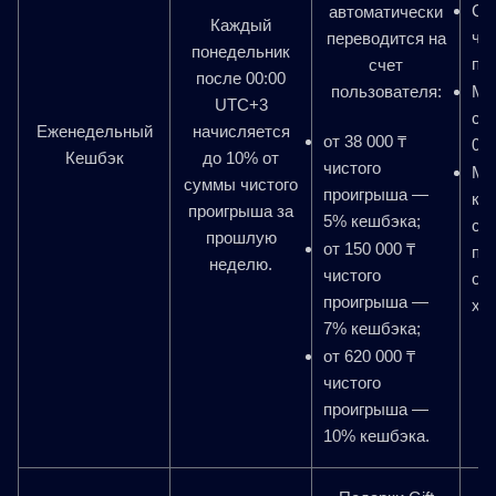
Ср
автоматически
Каждый
час
переводится на
понедельник
по
счет
после 00:00
пользователя:
Ма
UTC+3
су
Еженедельный
начисляется
от 38 000 ₸
000
Кешбэк
до 10% от
чистого
Ма
суммы чистого
проигрыша —
кэ
проигрыша за
5% кешбэка;
ср
прошлую
от 150 000 ₸
по
неделю.
чистого
от
проигрыша —
х5
7% кешбэка;
от 620 000 ₸
чистого
проигрыша —
10% кешбэка.