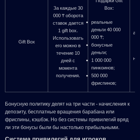
Подарки Gift
За каждые 30
Box:
000 ₸ оборота
реальные
ставок дается
деньги 40 000
1 gift box.
акк
000 ₸;
Использовать
Gift Box
бонусные
его можно в
деньги;
течение 10
не
1 000 000
дней с
пинкоинов;
момента
получения.
500 000
фриспинов;
Бонусную политику делят на три части - начисления к
депозиту, бесплатные вращения барабана или
фриспины, кэшбэк. Но без системы привилегий вряд
ли эти бонусы были бы настолько прибыльными.
Система привилегий для игроков