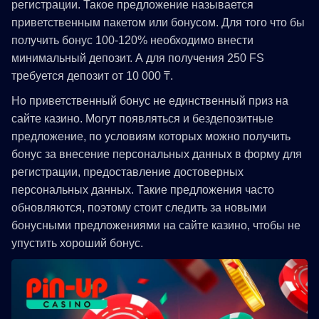
регистрации. Такое предложение называется
приветственным пакетом или бонусом. Для того что бы
получить бонус 100-120% необходимо внести
минимальный депозит. А для получения 250 FS
требуется депозит от 10 000 ₸.
Но приветственный бонус не единственный приз на
сайте казино. Могут появляться и бездепозитные
предложение, по условиям которых можно получить
бонус за внесение персональных данных в форму для
регистрации, предоставление достоверных
персональных данных. Такие предложения часто
обновляются, поэтому стоит следить за новыми
бонусными предложениями на сайте казино, чтобы не
упустить хороший бонус.