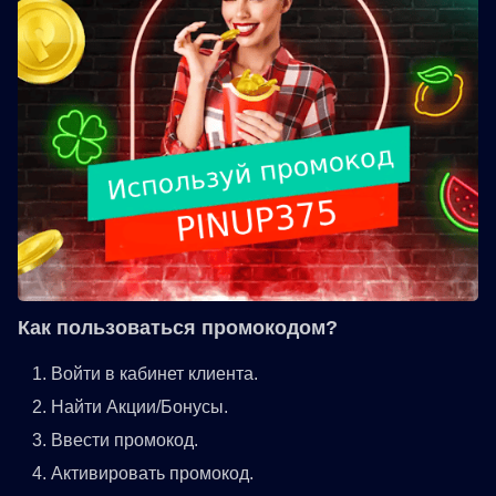
Как пользоваться промокодом?
Войти в кабинет клиента.
Найти Акции/Бонусы.
Ввести промокод.
Активировать промокод.