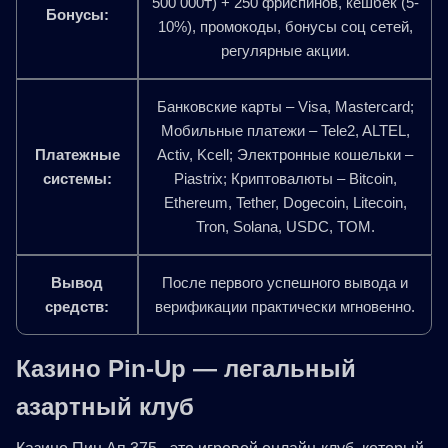
500 000₸) + 250 фриспинов, кешбек (5-
Бонусы:
10%), промокоды, бонусы соц сетей,
регулярные акции.
Банковские карты – Visa, Mastercard;
Мобильные платежи – Tele2, ALTEL,
Платежные
Activ, Kcell; Электронные кошельки –
системы:
Piastrix; Криптовалюты – Bitcoin,
Ethereum, Tether, Dogecoin, Litecoin,
Tron, Solana, USDC, TOM.
Вывод
После первого успешного вывода и
средств:
верификации практически мгновенно.
Казино Pin-Up — легальный
азартный клуб