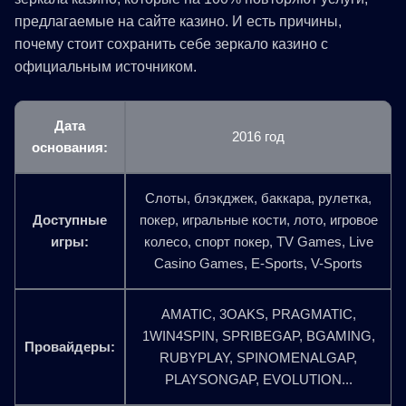
предлагаемые на сайте казино. И есть причины,
почему стоит сохранить себе зеркало казино с
официальным источником.
Дата
2016 год
основания:
Слоты, блэкджек, баккара, рулетка,
Доступные
покер, игральные кости, лото, игровое
игры:
колесо, спорт покер, TV Games, Live
Casino Games, E-Sports, V-Sports
AMATIC, 3OAKS, PRAGMATIC,
1WIN4SPIN, SPRIBEGAP, BGAMING,
Провайдеры:
RUBYPLAY, SPINOMENALGAP,
PLAYSONGAP, EVOLUTION...