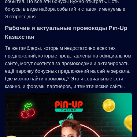
события. Но все эти бонусы нужно отыграть. Есть
бонусы в виде набора событий и ставок, именуемые
Экспресс дня.
Рабочие и актуальные промокоды Pin-Up
Казахстан
Те же гэмблеры, которым недостаточно всех тех
предложений, которые представлены на официальном
сайте, могут охотится за промокодами и активировать
ещё парочку бонусных предложений на сайте зеркала.
Где можно найти промокод? Это и социальные сети
казино, и форумы партнёров, и тематические сайты.