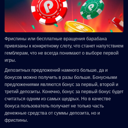
Фриспины или бесплатные вращения барабана
привязаны к конкретному слоту, что станет напутствием
гемблерам, что не всегда понимают о выборе первой
игры.
Депозитных предложений намного больше, да и
бонусов можно получить в разы больше. Бонусными
предложениями являются бонус за первый, второй и
третий депозиты. Конечно, бонус за первый бонус будет
считаться одним из самых щедрых. Но в качестве
бонуса пользователь получает не только часть
денежные средства от суммы депозита, но и
фриспины.