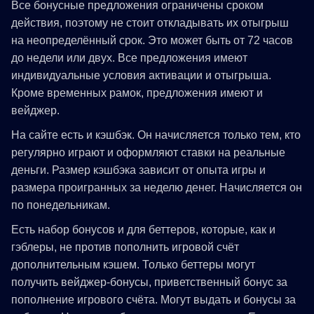
Все бонусные предложения ограничены сроком
действия, поэтому не стоит откладывать их отыгрыш
на неопределённый срок. Это может быть от 72 часов
до недели или двух. Все предложения имеют
индивидуальные условия активации и отыгрыша.
Кроме временных рамок, предложения имеют и
вейджер.
На сайте есть и кэшбэк. Он начисляется только тем, кто
регулярно играют и оформляют ставки на реальные
деньги. Размер кэшбэка зависит от опыта игры и
размера проигранных за неделю денег. Начисляется он
по понедельникам.
Есть набор бонусов и для беттеров, которые, как и
гэблеры, не против пополнить игровой счёт
дополнительным кэшем. Только беттеры могут
получить вейджер-бонусы, приветственный бонус за
пополнение игрового счёта. Могут выдать и бонусы за