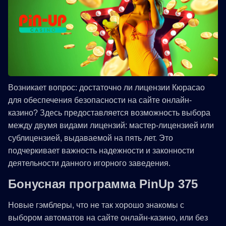
Возникает вопрос: достаточно ли лицензии Кюрасао
для обеспечения безопасности на сайте онлайн-
казино? Здесь предоставляется возможность выбора
между двумя видами лицензий: мастер-лицензией или
сублицензией, выдаваемой на пять лет. Это
подчеркивает важность надежности и законности
деятельности данного игорного заведения.
Бонусная программа PinUp 375
Новые гэмблеры, что не так хорошо знакомы с
выбором автоматов на сайте онлайн-казино, или без